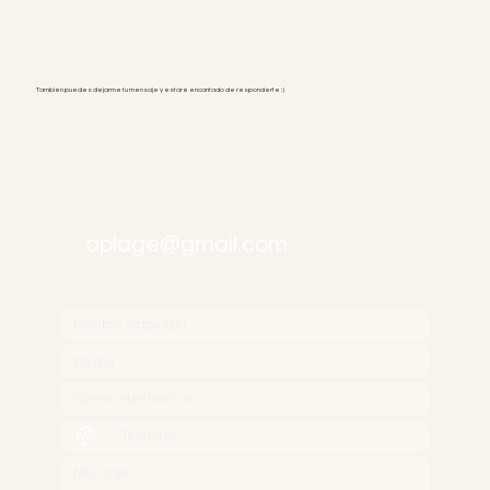
También puedes dejarme tu mensaje y estaré encantado de responderte :)
aplage@gmail.com