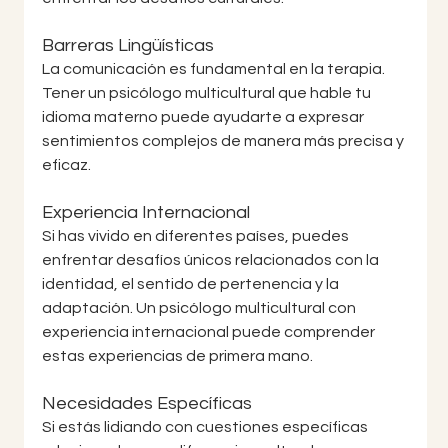
Barreras Lingüísticas
La comunicación es fundamental en la terapia. 
Tener un psicólogo multicultural que hable tu 
idioma materno puede ayudarte a expresar 
sentimientos complejos de manera más precisa y 
eficaz.
Experiencia Internacional
Si has vivido en diferentes países, puedes 
enfrentar desafíos únicos relacionados con la 
identidad, el sentido de pertenencia y la 
adaptación. Un psicólogo multicultural con 
experiencia internacional puede comprender 
estas experiencias de primera mano.
Necesidades Específicas
Si estás lidiando con cuestiones específicas 